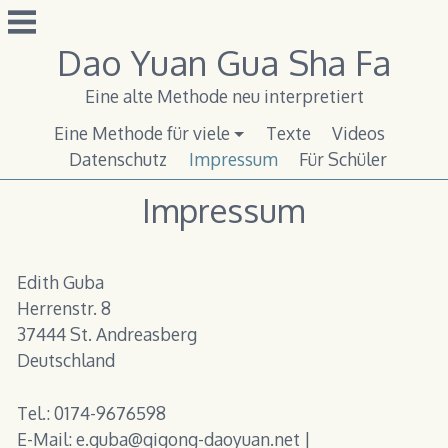
Zum
Inhalt
Dao Yuan Gua Sha Fa
springen
Eine alte Methode neu interpretiert
Eine Methode für viele
Texte
Videos
Datenschutz
Impressum
Für Schüler
Impressum
Edith Guba
Herrenstr. 8
37444 St. Andreasberg
Deutschland
Tel.: 0174-9676598
E-Mail: e.guba@qigong-daoyuan.net |