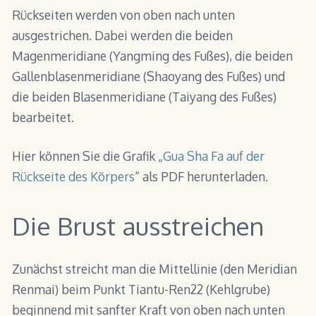
Rückseiten werden von oben nach unten
ausgestrichen. Dabei werden die beiden
Magenmeridiane (Yangming des Fußes), die beiden
Gallenblasenmeridiane (Shaoyang des Fußes) und
die beiden Blasenmeridiane (Taiyang des Fußes)
bearbeitet.
Hier können Sie die Grafik „
Gua Sha Fa auf der
Rückseite des Körpers
“ als PDF herunterladen.
Die Brust ausstreichen
Zunächst streicht man die Mittellinie (den Meridian
Renmai) beim Punkt Tiantu-Ren22 (Kehlgrube)
beginnend mit sanfter Kraft von oben nach unten