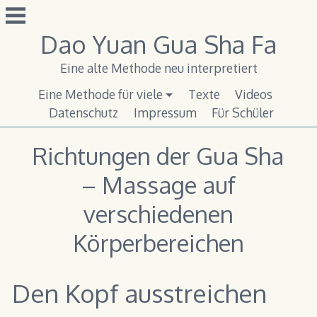
Zum
Inhalt
Dao Yuan Gua Sha Fa
springen
Eine alte Methode neu interpretiert
Eine Methode für viele
Texte
Videos
Datenschutz
Impressum
Für Schüler
Richtungen der Gua Sha
– Massage auf
verschiedenen
Körperbereichen
Den Kopf ausstreichen