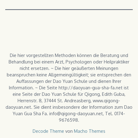
Die hier vorgestellten Methoden können die Beratung und
Behandlung bei einem Arzt, Psychologen oder Heilpraktiker
nicht ersetzen. ~ Die hier geäußerten Meinungen
beanspruchen keine Allgemeingültigkeit; sie entsprechen den
Auffassungen der Dao Yuan Schule und dienen Ihrer
Information. ~ Die Seite http://daoyuan-gua-sha-fa.net ist
eine Seite der Dao Yuan Schule für Qigong, Edith Guba,
Herrenstr. 8, 37444 St. Andreasberg, www.qigong-
daoyuan.net. Sie dient insbesondere der Information zum Dao
Yuan Gua Sha Fa. info@qigong-daoyuan.net, Tel. 0174-
9676598.
Decode Theme
von
Macho Themes