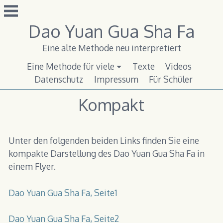
Zum
Inhalt
Dao Yuan Gua Sha Fa
springen
Eine alte Methode neu interpretiert
Eine Methode für viele
Texte
Videos
Datenschutz
Impressum
Für Schüler
Kompakt
Unter den folgenden beiden Links finden Sie eine
kompakte Darstellung des Dao Yuan Gua Sha Fa in
einem Flyer.
Dao Yuan Gua Sha Fa, Seite1
Dao Yuan Gua Sha Fa, Seite2