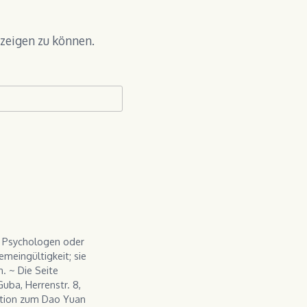
nzeigen zu können.
, Psychologen oder
meingültigkeit; sie
. ~ Die Seite
uba, Herrenstr. 8,
ation zum Dao Yuan