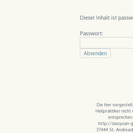
Dieser Inhalt ist pass
Passwort:
Die hier vorgeste
Heilpraktiker nich
entsprechen 
http://daoyuan-gu
37444 St. Andreas