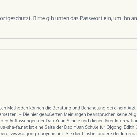
wortgeschützt. Bitte gib unten das Passwort ein, um ihn a
llten Methoden können die Beratung und Behandlung bei einem Arzt
t ersetzen. ~ Die hier geäußerten Meinungen beanspruchen keine Allge
den Auffassungen der Dao Yuan Schule und dienen Ihrer Information
a-sha-fa.net ist eine Seite der Dao Yuan Schule für Qigong, Edith G
berg, www.qigong-daoyuan.net. Sie dient insbesondere der Inform