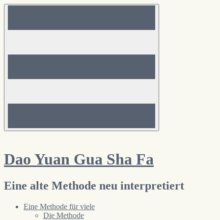
Zum
Inhalt
springen
Dao Yuan Gua Sha Fa
Eine alte Methode neu interpretiert
Eine Methode für viele
Die Methode